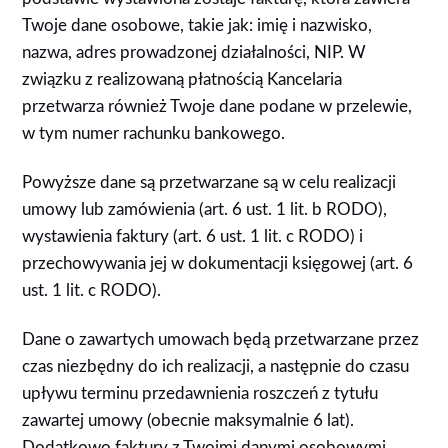
Twoje dane osobowe, takie jak: imię i nazwisko,
nazwa, adres prowadzonej działalności, NIP. W
związku z realizowaną płatnością Kancelaria
przetwarza również Twoje dane podane w przelewie,
w tym numer rachunku bankowego.
Powyższe dane są przetwarzane są w celu realizacji
umowy lub zamówienia (art. 6 ust. 1 lit. b RODO),
wystawienia faktury (art. 6 ust. 1 lit. c RODO) i
przechowywania jej w dokumentacji księgowej (art. 6
ust. 1 lit. c RODO).
Dane o zawartych umowach będą przetwarzane przez
czas niezbędny do ich realizacji, a następnie do czasu
upływu terminu przedawnienia roszczeń z tytułu
zawartej umowy (obecnie maksymalnie 6 lat).
Dodatkowo faktury z Twoimi danymi osobowymi