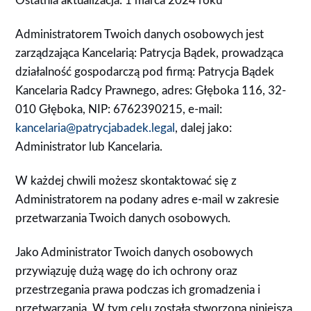
Ostatnia aktualizacja: 1 marca 2024 roku
Administratorem Twoich danych osobowych jest
zarządzająca Kancelarią: Patrycja Bądek, prowadząca
działalność gospodarczą pod firmą: Patrycja Bądek
Kancelaria Radcy Prawnego, adres: Głęboka 116, 32-
010 Głęboka, NIP: 6762390215, e-mail:
kancelaria@patrycjabadek.legal
, dalej jako:
Administrator lub Kancelaria.
W każdej chwili możesz skontaktować się z
Administratorem na podany adres e-mail w zakresie
przetwarzania Twoich danych osobowych.
Jako Administrator Twoich danych osobowych
przywiązuję dużą wagę do ich ochrony oraz
przestrzegania prawa podczas ich gromadzenia i
przetwarzania. W tym celu została stworzona niniejsza