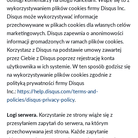
obsługi komentarzy na blogu Kancelarii. Wiąże się to z
wykorzystywaniem plików cookies firmy Disqus Inc.
Disqus może wykorzystywać informacje
przechowywane w plikach cookies dla własnych celów
marketingowych. Disqus zapewnia o anonimowości
informacji gromadzonych w ramach plików cookies.
Korzystasz z Disqus na podstawie umowy zawartej
przez Ciebie z Disqus poprzez rejestrację konta
użytkownika w ich systemie. W ten sposób godzisz się
na wykorzystywanie plików cookies zgodnie z
polityką prywatności firmy Disqus
Inc.:
https://help.disqus.com/terms-and-
policies/disqus-privacy-policy
.
Logi serwera.
Korzystanie ze strony wiąże się z
przesyłaniem zapytań do serwera, na którym
przechowywana jest strona. Każde zapytanie