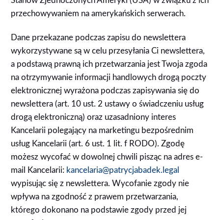
Stanów Zjednoczonych Ameryki (USA) w związku z ich
przechowywaniem na amerykańskich serwerach.
Dane przekazane podczas zapisu do newslettera
wykorzystywane są w celu przesyłania Ci newslettera,
a podstawą prawną ich przetwarzania jest Twoja zgoda
na otrzymywanie informacji handlowych drogą poczty
elektronicznej wyrażona podczas zapisywania się do
newslettera (art. 10 ust. 2 ustawy o świadczeniu usług
drogą elektroniczną) oraz uzasadniony interes
Kancelarii polegający na marketingu bezpośrednim
usług Kancelarii (art. 6 ust. 1 lit. f RODO). Zgodę
możesz wycofać w dowolnej chwili pisząc na adres e-
mail Kancelarii:
kancelaria@patrycjabadek.legal
wypisując się z newslettera. Wycofanie zgody nie
wpływa na zgodność z prawem przetwarzania,
którego dokonano na podstawie zgody przed jej