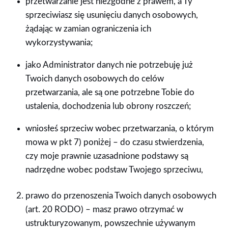
przetwarzanie jest niezgodne z prawem, a Ty
sprzeciwiasz się usunięciu danych osobowych,
żądając w zamian ograniczenia ich
wykorzystywania;
jako Administrator danych nie potrzebuję już
Twoich danych osobowych do celów
przetwarzania, ale są one potrzebne Tobie do
ustalenia, dochodzenia lub obrony roszczeń;
wniosłeś sprzeciw wobec przetwarzania, o którym
mowa w pkt 7) poniżej – do czasu stwierdzenia,
czy moje prawnie uzasadnione podstawy są
nadrzędne wobec podstaw Twojego sprzeciwu,
prawo do przenoszenia Twoich danych osobowych
(art. 20 RODO) – masz prawo otrzymać w
ustrukturyzowanym, powszechnie używanym