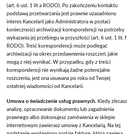
(art. 6 ust. 1 lit a RODO). Po zakończeniu kontaktu
podstawą przetwarzania jest prawnie uzasadniony
interes Kancelarii jako Administratora w postaci
konieczności archiwizacji korespondencji na potrzeby
wykazania jej przebiegu w przyszłości (art. 6 ust. 1 lit. f
RODO). Treść korespondencji może podlegać
archiwizacji na okres przedawnienia roszczeń, jakie
mogą z niej wynikać. W przypadku, gdy z treści
korespondencji nie wynikają żadne potencjalne
roszczenia, jest ona usuwana po roku od Twojej
ostatniej wiadomości od Kancelarii.
Umowa o świadczenie usług prawnych.
Kiedy zlecasz
analizę, opracowanie dokumentu lub zagadnienia
prawnego albo dokonujesz zamówienia w sklepie
internetowym zawierasz umowę z Kancelarią. Na tej
podstawie wystawiona zostaje fakturę, która zawiera